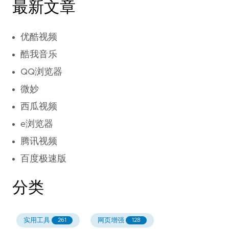
最新文章
优酷视频
酷我音乐
QQ浏览器
微妙
西瓜视频
e浏览器
腾讯视频
百度极速版
分类
实用工具
网页增强
261
128