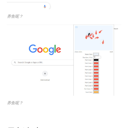
养鱼呢？
养鱼呢？