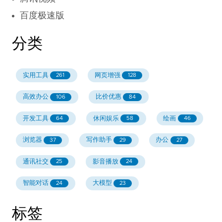
百度极速版
分类
实用工具
网页增强
261
128
高效办公
比价优惠
106
84
开发工具
休闲娱乐
绘画
64
58
46
浏览器
写作助手
办公
37
29
27
通讯社交
影音播放
25
24
智能对话
大模型
24
23
标签