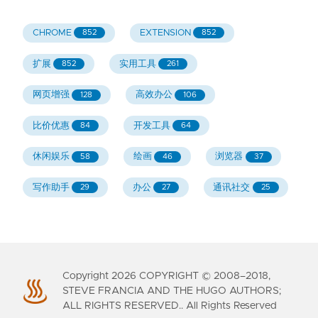
CHROME
EXTENSION
852
852
扩展
实用工具
852
261
网页增强
高效办公
128
106
比价优惠
开发工具
84
64
休闲娱乐
绘画
浏览器
58
46
37
写作助手
办公
通讯社交
29
27
25
Copyright
2026
COPYRIGHT © 2008–2018,
STEVE FRANCIA AND THE HUGO AUTHORS;
ALL RIGHTS RESERVED.. All Rights Reserved