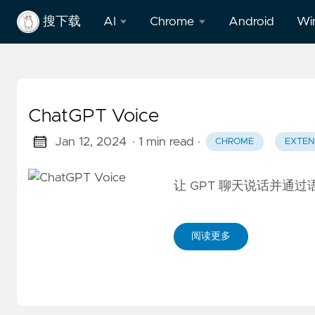
搜下载
AI
Chrome
Android
Wi
写
Chrome
作
官方
助
ChatGPT Voice
休闲娱乐
手
Jan 12, 2024
· 1 min read
·
CHROME
EXTEN
实用工具
创
意
让 GPT 聊天说话并通
开发工具
设
计
比价优惠
阅读更多
办
生活便利
公
提
社交网络
效