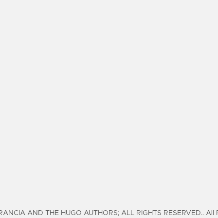
ANCIA AND THE HUGO AUTHORS; ALL RIGHTS RESERVED.. All Ri