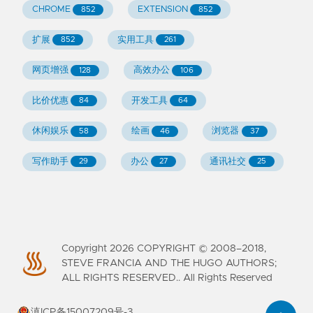
CHROME
EXTENSION
852
852
扩展
实用工具
852
261
网页增强
高效办公
128
106
比价优惠
开发工具
84
64
休闲娱乐
绘画
浏览器
58
46
37
写作助手
办公
通讯社交
29
27
25
Copyright
2026
COPYRIGHT © 2008–2018,
STEVE FRANCIA AND THE HUGO AUTHORS;
ALL RIGHTS RESERVED.. All Rights Reserved
滇ICP备15007209号-3