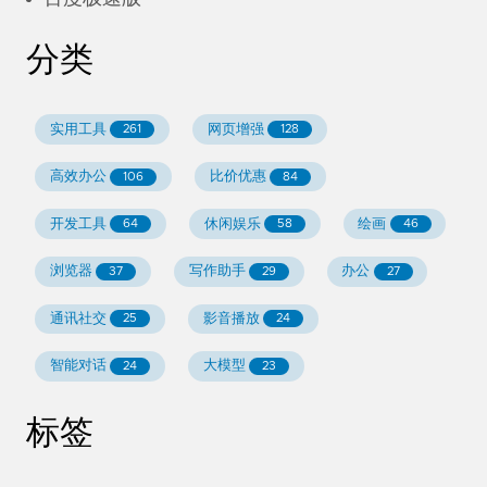
分类
实用工具
网页增强
261
128
高效办公
比价优惠
106
84
开发工具
休闲娱乐
绘画
64
58
46
浏览器
写作助手
办公
37
29
27
通讯社交
影音播放
25
24
智能对话
大模型
24
23
标签