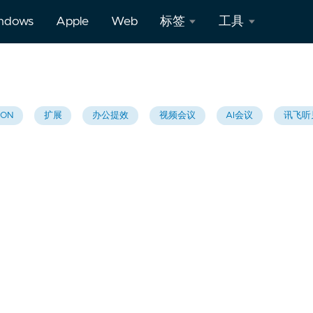
ndows
Apple
Web
标签
工具
360极
MD5
速
加密
ION
扩展
办公提效
视频会议
AI会议
讯飞听
chrome
UrlEncode
扩展
编码/
解码
猎豹
扩展
二维
码生
成