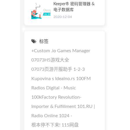
Keeper® 密码管理器 &
电子数据库
2020-12-04
标签
+Custom
.io Games Manager
07073H5游戏大全
07073页游开服助手
1-2-3
Kupovina s Idealno.rs
100FM
Radios Digital - Music
100kFactory Revolution-
Importer & Fulfillment
101.RU |
Radio Online
1024 -
根本停不下来!
115网盘