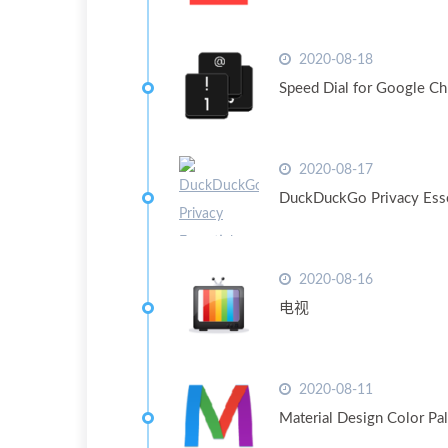
2020-08-18
Speed Dial for Google C
2020-08-17
DuckDuckGo Privacy Esse
2020-08-16
电视
2020-08-11
Material Design Color Pal