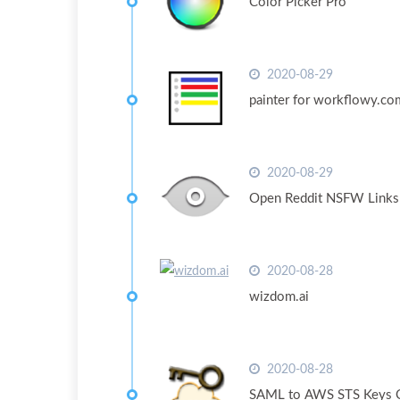
Color Picker Pro
2020-08-29
painter for workflowy.co
2020-08-29
Open Reddit NSFW Links
2020-08-28
wizdom.ai
2020-08-28
SAML to AWS STS Keys 