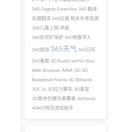
360 Degree Extension
360 翻译-
右键翻译
360云盘 相关共享资源
360儿童上网·举报
360反挖矿保护
360地震寻人
365天气
360旅游
365日历
365看图
3D Audio within Your
Web Browser. ARIA-3D
3D
Basketball Mania
3D Billiards
3DC.io
3D拉力赛车
3D看宝
3D致命的摩托車賽車
3dStereo
40407网页游戏助手