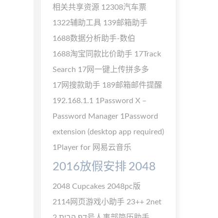
相关共享资源
12308汽车票
1322辅助工具
139邮箱助手
1688数据分析助手-数伯
1688淘宝同款比价助手
17Track
Search
17网一键上传拼多多
17网搜款助手
189邮箱邮件提醒
192.168.1.1
1Password X –
Password Manager
1Password
extension (desktop app required)
1Player for 网易云音乐
2016放假安排
2048
2048 Cupcakes
2048pc版
2114网页游戏小助手
23++
2net
דף הבית
2号人事部简历助手