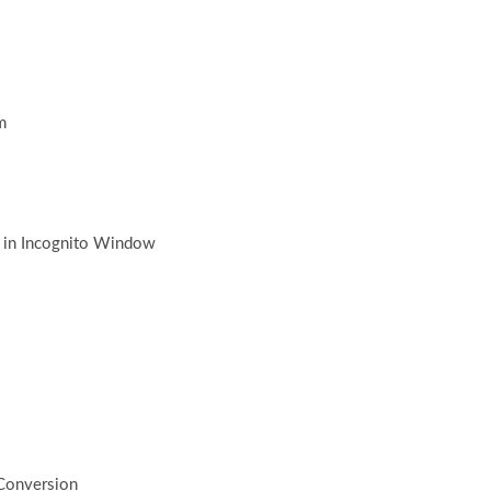
m
 in Incognito Window
Conversion