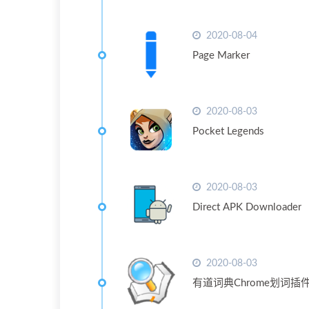
2020-08-04
Page Marker
2020-08-03
Pocket Legends
2020-08-03
Direct APK Downloader
2020-08-03
有道词典Chrome划词插