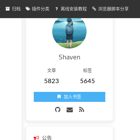
页
归档
插件分类
离线安装教程
浏览器脚本分享
Shaven
文章
标签
5823
5645
加入书签
公告