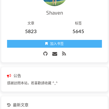
Shaven
文章
标签
5823
5645
加入书签
公告
感謝訪問本站，若喜歡請收藏 ^_^
最新文章