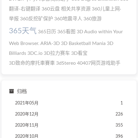
翻译-右键翻译
360云盘 相关共享资源
360儿童上网·
举报
360反挖矿保护
360地震寻人
360旅游
365天气
365日历
365看图
3D Audio within Your
Web Browser. ARIA-3D
3D Basketball Mania
3D
Billiards
3DC.io
3D拉力赛车
3D看宝
3D致命的摩托車賽車
3dStereo
40407网页游戏助手
归档
2021年05月
1
2020年12月
226
2020年11月
355
2020年10月
396