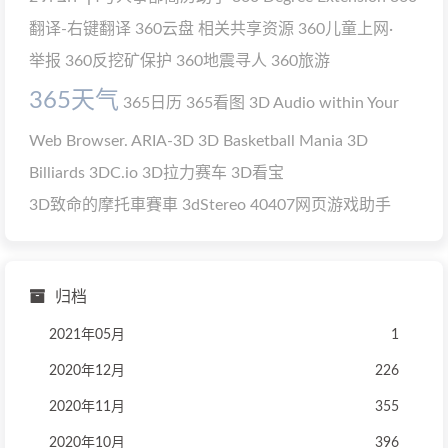
翻译-右键翻译
360云盘 相关共享资源
360儿童上网·
举报
360反挖矿保护
360地震寻人
360旅游
365天气
365日历
365看图
3D Audio within Your
Web Browser. ARIA-3D
3D Basketball Mania
3D
Billiards
3DC.io
3D拉力赛车
3D看宝
3D致命的摩托車賽車
3dStereo
40407网页游戏助手
归档
2021年05月
1
2020年12月
226
2020年11月
355
2020年10月
396