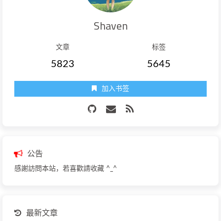
Shaven
文章
标签
5823
5645
加入书签
公告
感謝訪問本站，若喜歡請收藏 ^_^
最新文章