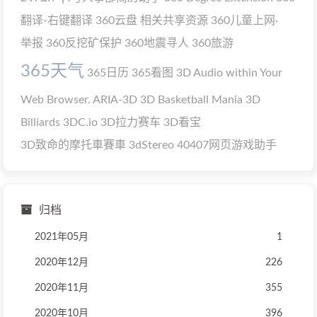
翻译-右键翻译
360云盘 相关共享资源
360儿童上网·
举报
360反挖矿保护
360地震寻人
360旅游
365天气
365日历
365看图
3D Audio within Your
Web Browser. ARIA-3D
3D Basketball Mania
3D
Billiards
3DC.io
3D拉力赛车
3D看宝
3D致命的摩托車賽車
3dStereo
40407网页游戏助手
归档
2021年05月
1
2020年12月
226
2020年11月
355
2020年10月
396