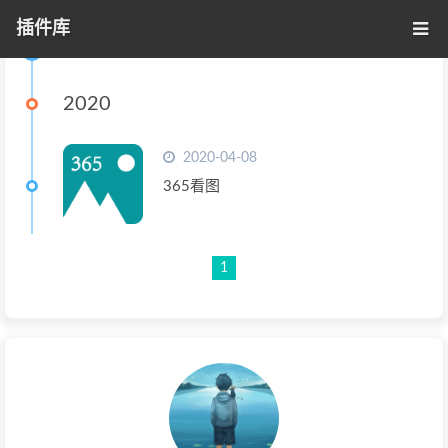
插件库
标签 - 365看图
2020
2020-04-08
365看图
1