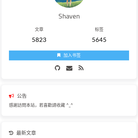
Shaven
文章
标签
5823
5645
加入书签
公告
感謝訪問本站，若喜歡請收藏 ^_^
最新文章